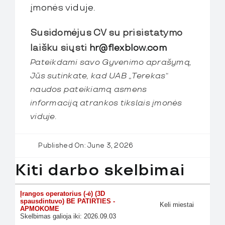
įmonės viduje.
Susidomėjus CV su prisistatymo
laišku siųsti
hr@flexblow.com
Pateikdami savo Gyvenimo aprašymą,
Jūs sutinkate, kad UAB „Terekas“
naudos pateikiamą asmens
informaciją atrankos tikslais įmonės
viduje.
Published On: June 3, 2026
Kiti darbo skelbimai