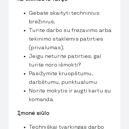
Gebate skaityti techninius
brėžinius;
Turite darbo su frezavimo arba
tekinimo staklėmis patirties
(privalumas);
Jeigu neturite patirties, gal
turite noro išmokti?
Pasižymite kruopštumu,
darbštumu, punktualumu.
Norite mokytis ir augti kartu su
komanda.
Įmonė siūlo
Techniškai tvarkingas darbo