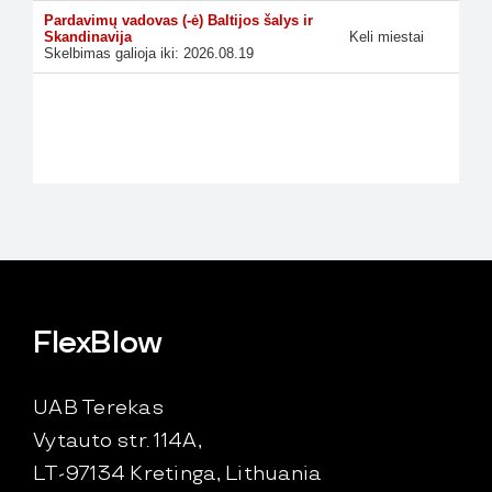
FlexBlow
UAB Terekas
Vytauto str. 114A,
LT-97134 Kretinga, Lithuania