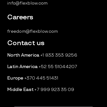
info@flexblow.com
Careers
freedom@flexblow.com
Contact us
North America
+1 833 353 9256
Latin America
+52 55 51044207
Europe
+370 445 51431
Middle East
+7 999 923 35 09